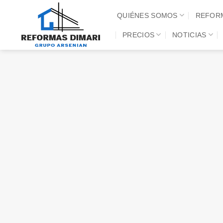
Saltar
QUIÉNES SOMOS
REFOR
al
contenido
PRECIOS
NOTICIAS