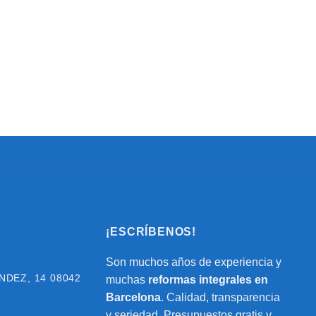
¡ESCRÍBENOS!
Son muchos años de experiencia y
NDEZ, 14
08042
muchas
reformas integrales en
Barcelona
. Calidad, transparencia
y seriedad. Presupuestos gratis y