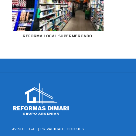
REFORMA LOCAL SUPERMERCADO
AVISO LEGAL
|
PRIVACIDAD
|
COOKIES