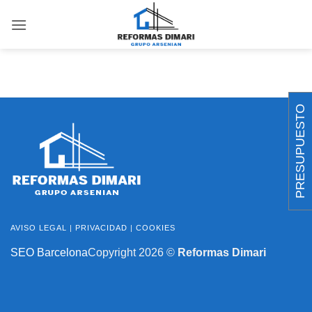
Saltar
al
contenido
PRESUPUESTO
AVISO LEGAL
|
PRIVACIDAD
|
COOKIES
SEO Barcelona
Copyright 2026 ©
Reformas Dimari