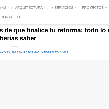
MAS
ARQUITECTURA
+ SERVICIOS
PROYECTOS
RCHIVOS DE CATEGORÍA:
CONTRATAR INTERN
CONTACTO
TAR INTERNET
,
REFORMAS
s de que finalice tu reforma: todo lo
berías saber
AYO 23, 2025
BY
REFORMAS INTEGRALES DIMARI