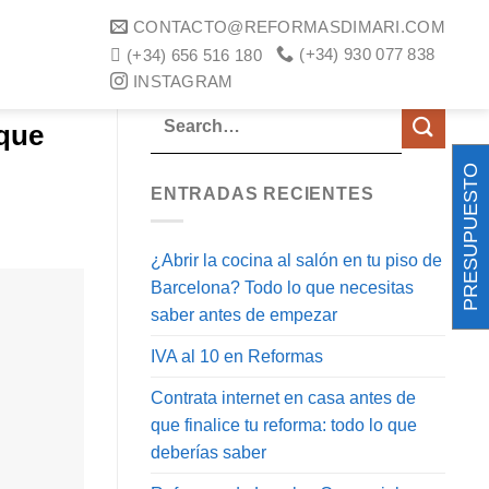
CONTACTO@REFORMASDIMARI.COM
ET
(+34) 930 077 838
(+34) 656 516 180
INSTAGRAM
 que
PRESUPUESTO
ENTRADAS RECIENTES
¿Abrir la cocina al salón en tu piso de
Barcelona? Todo lo que necesitas
saber antes de empezar
IVA al 10 en Reformas
Contrata internet en casa antes de
que finalice tu reforma: todo lo que
deberías saber