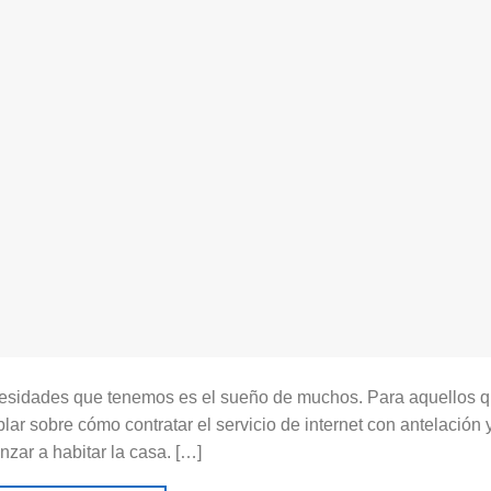
cesidades que tenemos es el sueño de muchos. Para aquellos 
lar sobre cómo contratar el servicio de internet con antelación 
nzar a habitar la casa. […]