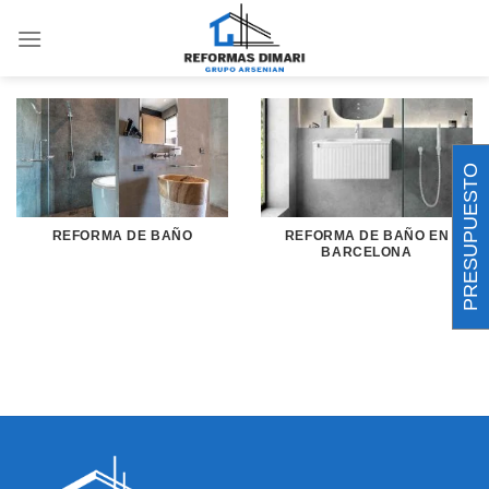
Saltar
REFORMAS DE BAÑO
al
contenido
PRESUPUESTO
REFORMA DE BAÑO
REFORMA DE BAÑO EN
BARCELONA