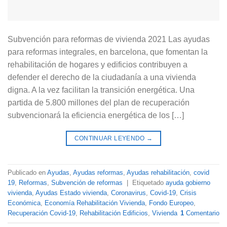
Subvención para reformas de vivienda 2021 Las ayudas
para reformas integrales, en barcelona, que fomentan la
rehabilitación de hogares y edificios contribuyen a
defender el derecho de la ciudadanía a una vivienda
digna. A la vez facilitan la transición energética. Una
partida de 5.800 millones del plan de recuperación
subvencionará la eficiencia energética de los […]
CONTINUAR LEYENDO
→
Publicado en
Ayudas
,
Ayudas reformas
,
Ayudas rehabilitación
,
covid
19
,
Reformas
,
Subvención de reformas
|
Etiquetado
ayuda gobierno
vivienda
,
Ayudas Estado vivienda
,
Coronavirus
,
Covid-19
,
Crisis
Económica
,
Economía Rehabilitación Vivienda
,
Fondo Europeo
,
Recuperación Covid-19
,
Rehabilitación Edificios
,
Vivienda
1
Comentario