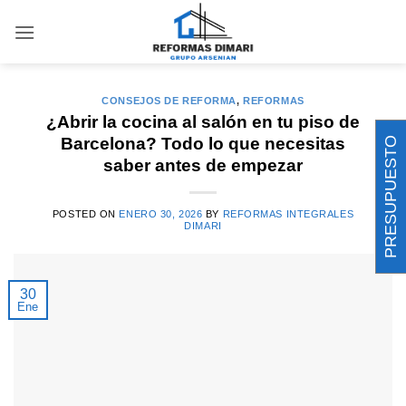
Saltar
al
ARCHIVOS DE ETIQUETAS:
DISTRIBUCIÓN DE
ESPACIOS
contenido
CONSEJOS DE REFORMA
,
REFORMAS
¿Abrir la cocina al salón en tu piso de
Barcelona? Todo lo que necesitas
PRESUPUESTO
saber antes de empezar
POSTED ON
ENERO 30, 2026
BY
REFORMAS INTEGRALES
DIMARI
30
Ene