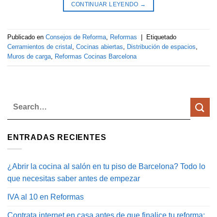
CONTINUAR LEYENDO
→
Publicado en
Consejos de Reforma
,
Reformas
|
Etiquetado
Cerramientos de cristal
,
Cocinas abiertas
,
Distribución de espacios
,
Muros de carga
,
Reformas Cocinas Barcelona
ENTRADAS RECIENTES
¿Abrir la cocina al salón en tu piso de Barcelona? Todo lo
que necesitas saber antes de empezar
IVA al 10 en Reformas
Contrata internet en casa antes de que finalice tu reforma: