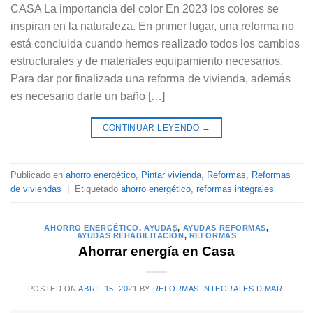
CASA La importancia del color En 2023 los colores se
inspiran en la naturaleza. En primer lugar, una reforma no
está concluida cuando hemos realizado todos los cambios
estructurales y de materiales equipamiento necesarios.
Para dar por finalizada una reforma de vivienda, además
es necesario darle un baño […]
CONTINUAR LEYENDO
→
Publicado en
ahorro energético
,
Pintar vivienda
,
Reformas
,
Reformas
de viviendas
|
Etiquetado
ahorro energético
,
reformas integrales
AHORRO ENERGÉTICO
,
AYUDAS
,
AYUDAS REFORMAS
,
AYUDAS REHABILITACIÓN
,
REFORMAS
Ahorrar energía en Casa
POSTED ON
ABRIL 15, 2021
BY
REFORMAS INTEGRALES DIMARI