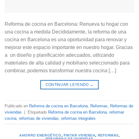
Reforma de cocina en Barcelona: Renueva tu hogar con
una cocina a medida Decididamente, la reforma de una
cocina en Barcelona es una oportunidad para renovar y
mejorar este espacio importante en nuestro hogar. Gracias
a un diseño y planificación adecuados, utilizando
materiales de alta calidad y mobiliario seleccionado para
combinar, podemos transformar nuestra cocina […]
CONTINUAR LEYENDO
→
Publicado en
Reforma de cocina en Barcelona
,
Reformas
,
Reformas de
viviendas
|
Etiquetado
Reforma de cocina en Barcelona
,
reformar
cocina
,
reformas de viviendas
,
reformas integrales
AHORRO ENERGÉTICO
,
PINTAR VIVIENDA
,
REFORMAS
,
REFORMAS DE VIVIENDAS